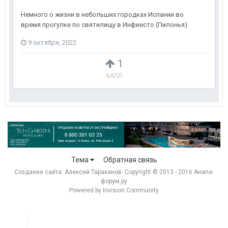
Немного о жизни в небольших городках Испании во
время прогулке по святилищу в Инфиесто (Пилонья)
9 октября, 2022
1
БАЛЛ
Тема
Обратная связь
Создание сайта:
Алексей Тараканов
. Copyright © 2013 - 2016 Анапа-
форум.ру
Powered by Invision Community