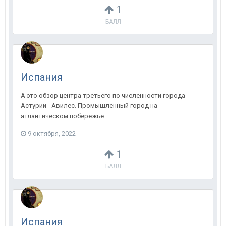
1
БАЛЛ
Испания
А это обзор центра третьего по численности города
Астурии - Авилес. Промышленный город на
атлантическом побережье
9 октября, 2022
1
БАЛЛ
Испания