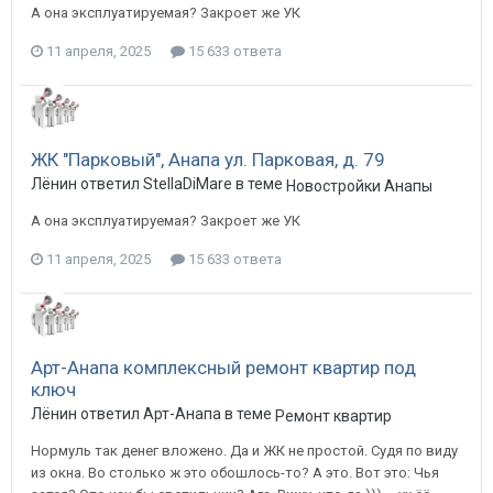
А она эксплуатируемая? Закроет же УК
11 апреля, 2025
15 633 ответа
ЖК "Парковый", Анапа ул. Парковая, д. 79
Лёнин ответил StellaDiMare в теме
Новостройки Анапы
А она эксплуатируемая? Закроет же УК
11 апреля, 2025
15 633 ответа
Арт-Анапа комплексный ремонт квартир под
ключ
Лёнин ответил Арт-Анапа в теме
Ремонт квартир
Нормуль так денег вложено. Да и ЖК не простой. Судя по виду
из окна. Во столько ж это обошлось-то? А это. Вот это: Чья