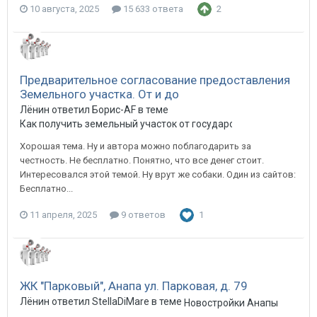
10 августа, 2025
15 633 ответа
2
Предварительное согласование предоставления
Земельного участка. От и до
Лёнин ответил Борис-AF в теме
Как получить земельный участок от государства
Хорошая тема. Ну и автора можно поблагодарить за
честность. Не бесплатно. Понятно, что все денег стоит.
Интересовался этой темой. Ну врут же собаки. Один из сайтов:
Бесплатно...
11 апреля, 2025
9 ответов
1
ЖК "Парковый", Анапа ул. Парковая, д. 79
Лёнин ответил StellaDiMare в теме
Новостройки Анапы