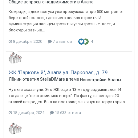
Общие вопросы о недвижимости в Анапе.
Комрады, здесь все ухи уже прожужжали про 500 метров от
береговой полосы, где ничего нельзя строить. И
администрация пальцем грозит, и уазы грозные шлет, и
блохгеры разные...
8 декабря, 2020
7 ответов
4
ЖК "Парковый", Анапа ул. Парковая, д. 79
Лёнин ответил StellaDiMare в теме
Новостройки Анапы
Ну вы и сказанули. Это ЖК еще в 13-м году задумывался. И
тогда еще "не стремились вверх". По факту, на сегодня 20
этажей не предел. Был на восточке, заглянул на территорию...
18 декабря, 2024
15 633 ответа