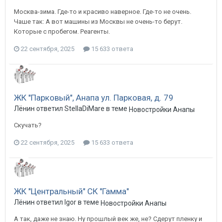
Москва-зима. Где-то и красиво наверное. Где-то не очень.
Чаше так: А вот машины из Москвы не очень-то берут.
Которые с пробегом. Реагенты.
22 сентября, 2025
15 633 ответа
ЖК "Парковый", Анапа ул. Парковая, д. 79
Лёнин ответил StellaDiMare в теме
Новостройки Анапы
Скучать?
22 сентября, 2025
15 633 ответа
ЖК "Центральный" СК "Гамма"
Лёнин ответил Igor в теме
Новостройки Анапы
А так, даже не знаю. Ну прошлый век же, не? Сдерут пленку и