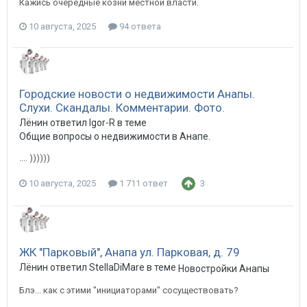
Кажись очередные козни местной власти.
10 августа, 2025
94 ответа
Городские новости о недвижимости Анапы.
Слухи. Скандалы. Комментарии. Фото.
Лёнин ответил Igor-R в теме
Общие вопросы о недвижимости в Анапе.
.... ))))))
10 августа, 2025
1 711 ответ
3
ЖК "Парковый", Анапа ул. Парковая, д. 79
Лёнин ответил StellaDiMare в теме
Новостройки Анапы
Блэ... как с этими "инициаторами" сосуществовать?