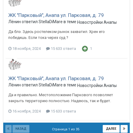
ЖК "Парковый", Анапа ул. Парковая, д. 79
Лёнин ответил StellaDiMare в теме
Новостройки Анапы
Да блэ. Здесь ростелеком рынок захватил. Хрен его
победишь. Если тока через суд ?
18 ноября, 2024
15 633 ответа
1
ЖК "Парковый", Анапа ул. Парковая, д. 79
Лёнин ответил StellaDiMare в теме
Новостройки Анапы
Да и правильно. Местоположение Паркового позволяет
закрыть территорию полностью. Надеюсь, так и будет.
16 ноября, 2024
15 633 ответа
НАЗАД
ДАЛЕЕ
Страница 1 из 35