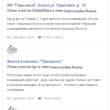
ЖК "Парковый", Анапа ул. Парковая, д. 79
Лёнин ответил StellaDiMare в теме
Новостройки Анапы
Да ну вы чо? Какие 1, 7 для жилого? И на коммерцию это не
тянет. Какая высота потолков считается жилой? Жилыми
помещениями являются гостиные и спальни. Высота...
7 декабря, 2024
15 633 ответа
Жилой комплекс "Приоритет"
Лёнин ответил Igor в теме
Новостройки Анапы
Постоянно мимо этого чудо-стоя (строя) проезжаю.
Коммерция работает. Дом, как бы как сдали. Только вот свет
в окошках не видно. А не прошло и ... сколько тама Первое
сообщение...
7 декабря, 2024
1 424 ответа