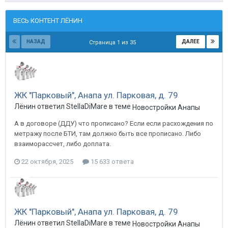
ВЕСЬ КОНТЕНТ ЛЁНИН
НАЗАД
ДАЛЕЕ
Страница 1 из 35
ЖК "Парковый", Анапа ул. Парковая, д. 79
Лёнин ответил StellaDiMare в теме
Новостройки Анапы
А в договоре (ДДУ) что прописано? Если если расхождения по
метражу после БТИ, там должно быть все прописано. Либо
взаиморассчет, либо доплата.
22 октября, 2025
15 633 ответа
ЖК "Парковый", Анапа ул. Парковая, д. 79
Лёнин ответил StellaDiMare в теме
Новостройки Анапы