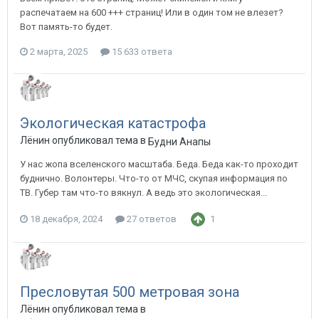
распечатаем на 600 +++ страниц! Или в один том не влезет?
Вот память-то будет.
2 марта, 2025
15 633 ответа
Экологическая катастрофа
Лёнин опубликовал тема в
Будни Анапы
У нас жопа вселенского масштаба. Беда. Беда как-то проходит
буднично. Волонтеры. Что-то от МЧС, скупая информация по
ТВ. Губер там что-то вякнул. А ведь это экологическая...
18 декабря, 2024
27 ответов
1
Пресловутая 500 метровая зона
Лёнин опубликовал тема в