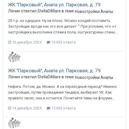
ЖК "Парковый", Анапа ул. Парковая, д. 79
Лёнин ответил StellaDiMare в теме
Новостройки Анапы
20 т.р. на однушке. Ну не плохо. Можно кондей поставить.
Застройщик вроди как это все делает: " При условии, что от
застройщика выполнена стяжка пола, оштукатурены стены...
16 декабря, 2024
15 633 ответа
ЖК "Парковый", Анапа ул. Парковая, д. 79
Лёнин ответил StellaDiMare в теме
Новостройки Анапы
Нифига. Потом, да. Можно. А на переходный период? Именно
застройщик, путем проведения тендера, выбирает УК. Как
правило свою, она и остается. Почитайте темы на форуме...
14 декабря, 2024
15 633 ответа