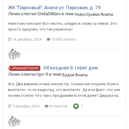
ЖК "Парковый", Анапа ул. Парковая, д. 79
Лёнин ответил StellaDiMare в теме
Новостройки Анапы
Неистово плюсую! Вот честно, следил и слежу за темой. Это
просто здорово, что так решилось!
14 декабря, 2024
15 633 ответа
Объездная 9, горит дом
объездная 9 анапа
Лёнин ответил Igor-R в теме
Будни Анапы
Ага. Два верхних этажа снесли. Ну, точнее они сгорели. Если и
выплатят, то по кадастру, что выплатят. Да и не факт, что они
на нем стояли. Что там с продажами в этом доме? Двушка на...
7 декабря, 2024
9 ответов
1