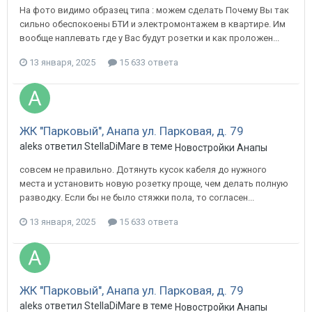
На фото видимо образец типа : можем сделать Почему Вы так
сильно обеспокоены БТИ и электромонтажем в квартире. Им
вообще наплевать где у Вас будут розетки и как проложен...
13 января, 2025
15 633 ответа
ЖК "Парковый", Анапа ул. Парковая, д. 79
aleks ответил StellaDiMare в теме
Новостройки Анапы
совсем не правильно. Дотянуть кусок кабеля до нужного
места и установить новую розетку проще, чем делать полную
разводку. Если бы не было стяжки пола, то согласен...
13 января, 2025
15 633 ответа
ЖК "Парковый", Анапа ул. Парковая, д. 79
aleks ответил StellaDiMare в теме
Новостройки Анапы