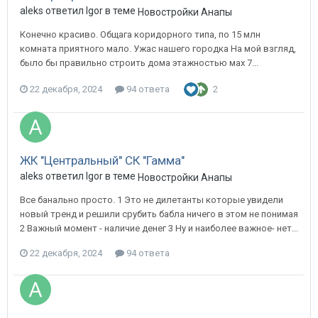
aleks ответил Igor в теме
Новостройки Анапы
Конечно красиво. Общага коридорного типа, по 15 млн
комната приятного мало. Ужас нашего городка На мой взгляд,
было бы правильно строить дома этажностью мах 7...
22 декабря, 2024
94 ответа
2
ЖК "Центральный" СК "Гамма"
aleks ответил Igor в теме
Новостройки Анапы
Все банально просто. 1 Это не дилетанты которые увидели
новый тренд и решили срубить бабла ничего в этом не понимая
2 Важный момент - наличие денег 3 Ну и наиболее важное- нет...
22 декабря, 2024
94 ответа