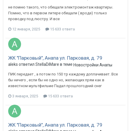
не помню такого, что обещали электромонтаж квартиры.
Помню, что в первом литере обещали ( вроде) только
проводку под люстру. И все
12 января, 2025
15 633 ответа
ЖК "Парковый", Анапа ул. Парковая, д. 79
aleks ответил StellaDiMare в теме
Новостройки Анапы
ПИК передает , а потом по 150 тр каждому доплачивает. Все
бы ничего , если бы не одно но, желающих прям как в
известном мультфильме Падал прошлогодний снег
3 января, 2025
15 633 ответа
ЖК "Парковый", Анапа ул. Парковая, д. 79