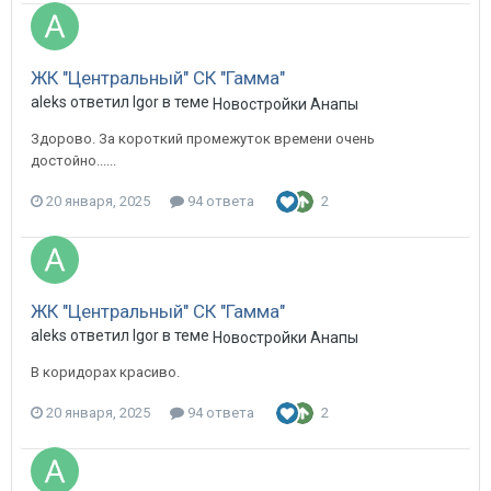
ЖК "Центральный" СК "Гамма"
aleks ответил Igor в теме
Новостройки Анапы
Здорово. За короткий промежуток времени очень
достойно......
20 января, 2025
94 ответа
2
ЖК "Центральный" СК "Гамма"
aleks ответил Igor в теме
Новостройки Анапы
В коридорах красиво.
20 января, 2025
94 ответа
2