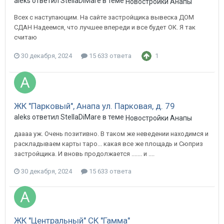
aleks ответил StellaDiMare в теме
Новостройки Анапы
Всех с наступающим. На сайте застройщика вывеска ДОМ
СДАН Надеемся, что лучшее впереди и все будет ОК. Я так
считаю
30 декабря, 2024
15 633 ответа
1
ЖК "Парковый", Анапа ул. Парковая, д. 79
aleks ответил StellaDiMare в теме
Новостройки Анапы
даааа уж. Очень позитивно. В таком же неведении находимся и
раскладываем карты таро... какая все же площадь и Сюприз
застройщика. И вновь продолжается ....... и ....
30 декабря, 2024
15 633 ответа
ЖК "Центральный" СК "Гамма"