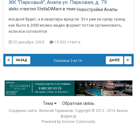
ЖК "Парковый", Анапа ул. Парковая, д. 79
aleks ответил StellaDiMare в теме
Новостройки Анапы
входной будет, а в квартиры вряд ли. Это уже не супер тренд
как было в 2000 можно видео формат потом организовать,
если все согласятся
20 декабря, 2024
15 633 ответа
НАЗАД
ДАЛЕЕ
Страница 2 из 14
Тема
Обратная связь
Создание сайта:
Алексей Тараканов
. Copyright © 2013 - 2016 Анапа-
форум.ру
Powered by Invision Community