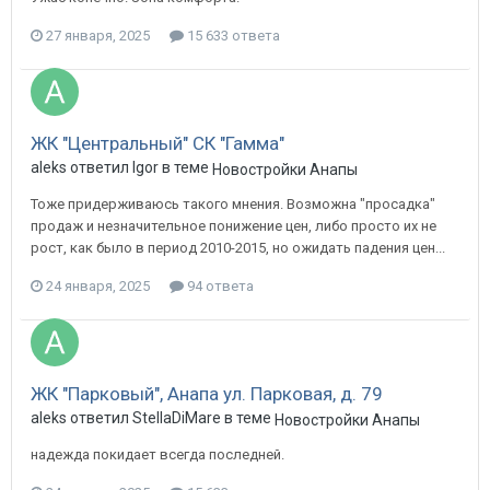
27 января, 2025
15 633 ответа
ЖК "Центральный" СК "Гамма"
aleks ответил Igor в теме
Новостройки Анапы
Тоже придерживаюсь такого мнения. Возможна "просадка"
продаж и незначительное понижение цен, либо просто их не
рост, как было в период 2010-2015, но ожидать падения цен...
24 января, 2025
94 ответа
ЖК "Парковый", Анапа ул. Парковая, д. 79
aleks ответил StellaDiMare в теме
Новостройки Анапы
надежда покидает всегда последней.