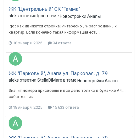
ЖК "Центральный" СК "Гамма"
aleks ответил Igor в теме
Новостройки Анапы
Igor, как движется стройка! Интересно , % распроданных
квартир. Если конечно такая информация есть .
18 января, 2025
94 ответа
ЖК "Парковый", Анапа ул. Парковая, д. 79
aleks ответил StellaDiMare в теме
Новостройки Анапы
Значит номера присвоены и все дело только в бумажке А4....
собственник
18 января, 2025
15 633 ответа
ЖК "Парковый", Анапа ул. Парковая, д. 79