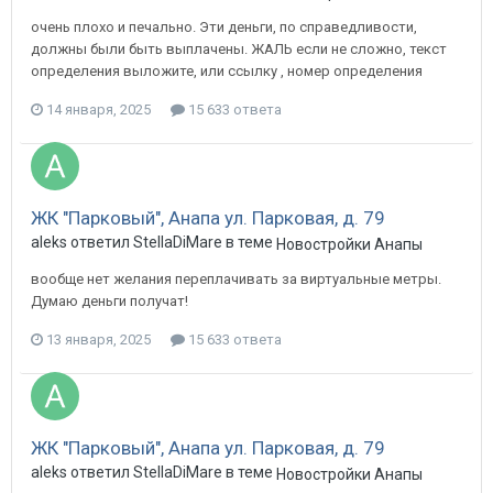
очень плохо и печально. Эти деньги, по справедливости,
должны были быть выплачены. ЖАЛЬ если не сложно, текст
определения выложите, или ссылку , номер определения
14 января, 2025
15 633 ответа
ЖК "Парковый", Анапа ул. Парковая, д. 79
aleks ответил StellaDiMare в теме
Новостройки Анапы
вообще нет желания переплачивать за виртуальные метры.
Думаю деньги получат!
13 января, 2025
15 633 ответа
ЖК "Парковый", Анапа ул. Парковая, д. 79
aleks ответил StellaDiMare в теме
Новостройки Анапы