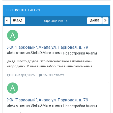
ВЕСЬ КОНТЕНТ ALEKS
НАЗАД
ДАЛЕЕ
Страница 2 из 14
ЖК "Парковый", Анапа ул. Парковая, д. 79
aleks ответил StellaDiMare в теме
Новостройки Анапы
да да. Плохо другое. Это повсеместное заболевание -
огородники. И чем выше забор, тем выше самомнение.
30 января, 2025
15 633 ответа
ЖК "Парковый", Анапа ул. Парковая, д. 79
aleks ответил StellaDiMare в теме
Новостройки Анапы