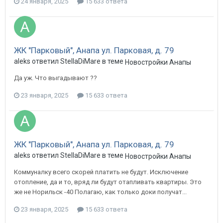
24 января, 2025
15 633 ответа
ЖК "Парковый", Анапа ул. Парковая, д. 79
aleks ответил StellaDiMare в теме
Новостройки Анапы
Да уж. Что выгадывают ??
23 января, 2025
15 633 ответа
ЖК "Парковый", Анапа ул. Парковая, д. 79
aleks ответил StellaDiMare в теме
Новостройки Анапы
Коммуналку всего скорей платить не будут. Исключение
отопление, да и то, вряд ли будут отапливать квартиры. Это
же не Норильск -40 Полагаю, как только доки получат...
23 января, 2025
15 633 ответа