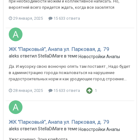
при необходимости можем и коллективное написать. Но,
вероятней всего придется ждать, когда все заселятся
29 января, 2025
15 633 ответа
ЖК "Парковый", Анапа ул. Парковая, д. 79
aleks ответил StellaDiMare в теме
Новостройки Анапы
Да. И мусорку свою вонючую опять там поставят , Надо будет
в администрацию города пожаловаться на нарушение
градостроительных норм и как уродующее город строение...
28 января, 2025
15 633 ответа
1
ЖК "Парковый", Анапа ул. Парковая, д. 79
aleks ответил StellaDiMare в теме
Новостройки Анапы
Ужас конечно. Зона комфорта.