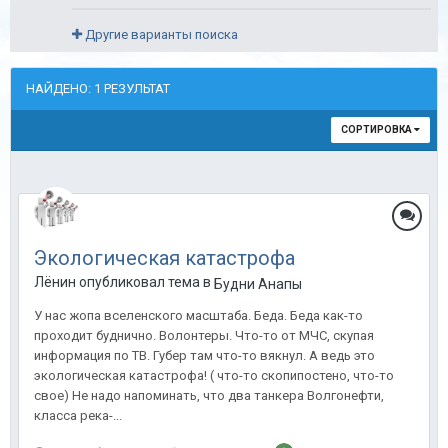
Другие варианты поиска
НАЙДЕНО: 1 РЕЗУЛЬТАТ
СОРТИРОВКА
Экологическая катастрофа
Лёнин опубликовал тема в
Будни Анапы
У нас жопа вселенского масштаба. Беда. Беда как-то
проходит буднично. Волонтеры. Что-то от МЧС, скупая
информация по ТВ. Губер там что-то вякнул. А ведь это
экологическая катастрофа! ( что-то скопипостено, что-то
свое) Не надо напоминать, что два танкера Волгонефти,
класса река-...