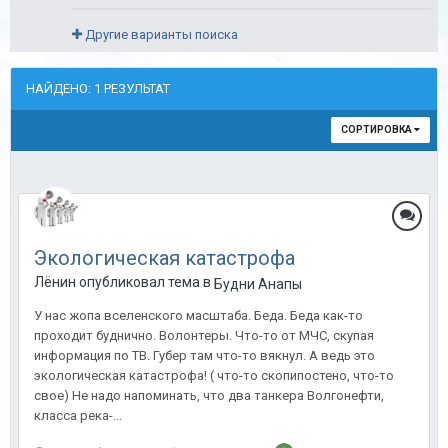
Другие варианты поиска
НАЙДЕНО: 1 РЕЗУЛЬТАТ
СОРТИРОВКА
Экологическая катастрофа
Лёнин опубликовал тема в
Будни Анапы
У нас жопа вселенского масштаба. Беда. Беда как-то
проходит буднично. Волонтеры. Что-то от МЧС, скупая
информация по ТВ. Губер там что-то вякнул. А ведь это
экологическая катастрофа! ( что-то скопипостено, что-то
свое) Не надо напоминать, что два танкера Волгонефти,
класса река-...