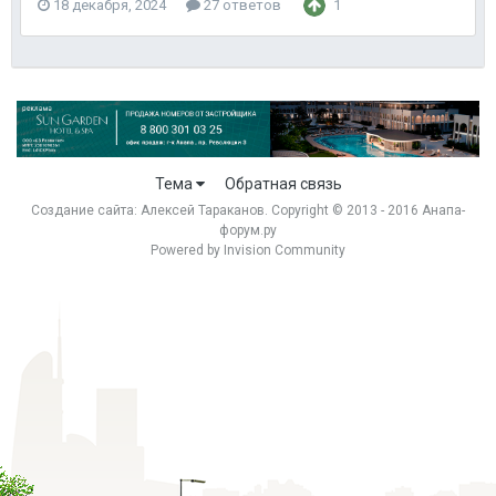
18 декабря, 2024
27 ответов
1
Тема
Обратная связь
Создание сайта:
Алексей Тараканов
. Copyright © 2013 - 2016 Анапа-
форум.ру
Powered by Invision Community