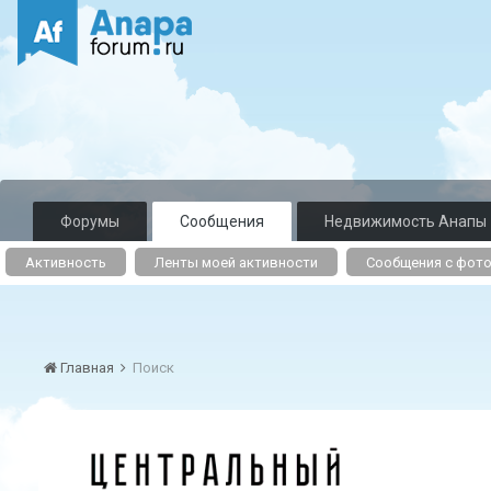
Форумы
Сообщения
Недвижимость Анапы
Активность
Ленты моей активности
Сообщения с фот
Главная
Поиск