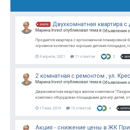
Двухкомнатная квартира с
анапа
Марина Invest опубликовал тема в
Объявления о 
Продаётся квартира с эргономичной планировкой 63 
огромное количество хороших детских площадок, газ
9 апреля, 2021
11 ответов
2
цен
2 комнатная с ремонтом , ул. Кре
Марина Invest опубликовал тема в
Объявления о 
Двухкомнатная квартира жилом комплексе "Лазурны
комплекс оборудован площадками для игр детей, о
17 мая, 2019
15 ответов
4
купить
Акция - снижение цены в ЖК При