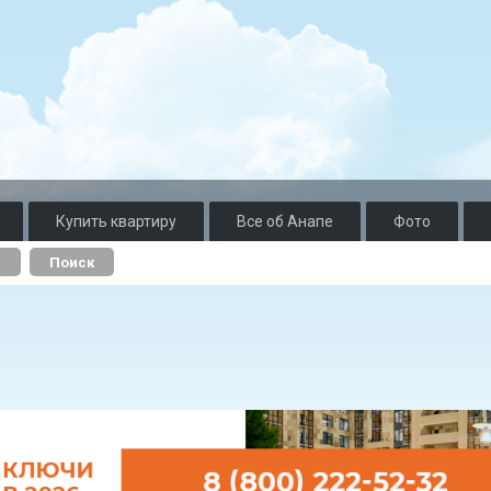
Купить квартиру
Все об Анапе
Фото
о
Поиск