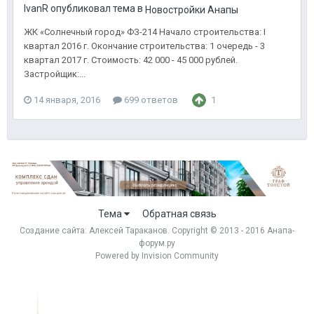
IvanR опубликовал тема в
Новостройки Анапы
ЖК «Солнечный город» ФЗ-214 Начало строительства: I
квартал 2016 г. Окончание строительства: 1 очередь - 3
квартал 2017 г. Стоимость: 42 000 - 45 000 рублей.
Застройщик:...
14 января, 2016
699 ответов
1
Тема
Обратная связь
Создание сайта:
Алексей Тараканов
. Copyright © 2013 - 2016 Анапа-
форум.ру
Powered by Invision Community