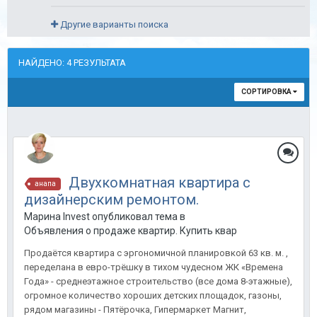
Другие варианты поиска
НАЙДЕНО: 4 РЕЗУЛЬТАТА
СОРТИРОВКА
Двухкомнатная квартира с
анапа
дизайнерским ремонтом.
Марина Invest опубликовал тема в
Объявления о продаже квартир. Купить квартиру в Анапе.
Продаётся квартира с эргономичной планировкой 63 кв. м. ,
переделана в евро-трёшку в тихом чудесном ЖК «Времена
Года» - среднеэтажное строительство (все дома 8-этажные),
огромное количество хороших детских площадок, газоны,
рядом магазины - Пятёрочка, Гипермаркет Магнит,