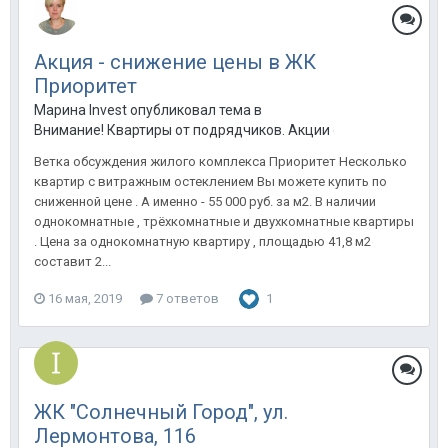
Акция - снижение цены в ЖК
Приоритет
Марина Invest опубликовал тема в
Внимание! Квартиры от подрядчиков. Акции от застройщиков
Ветка обсуждения жилого комплекса Приоритет Несколько
квартир с витражным остеклением Вы можете купить по
сниженной цене . А именно - 55 000 руб. за м2. В наличии
однокомнатные , трёхкомнатные и двухкомнатные квартиры
. Цена за однокомнатную квартиру , площадью 41,8 м2
составит 2...
16 мая, 2019
7 ответов
1
ЖК "Солнечный Город", ул.
Лермонтова, 116