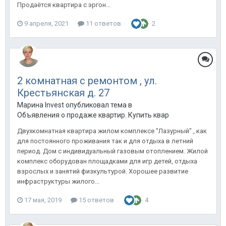
Продаётся квартира с эргон...
9 апреля, 2021
11 ответов
2
2 комнатная с ремонтом , ул.
Крестьянская д. 27
Марина Invest опубликовал тема в
Объявления о продаже квартир. Купить квартиру в Анапе.
Двухкомнатная квартира жилом комплексе "Лазурный" , как
для постоянного проживания так и для отдыха в летний
период. Дом с индивидуальный газовым отоплением. Жилой
комплекс оборудован площадками для игр детей, отдыха
взрослых и занятий физкультурой. Хорошее развитие
инфраструктуры жилого...
17 мая, 2019
15 ответов
4