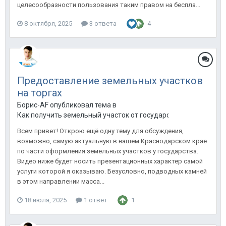
целесообразности пользования таким правом на беспла...
8 октября, 2025
3 ответа
4
Предоставление земельных участков
на торгах
Борис-AF опубликовал тема в
Как получить земельный участок от государства
Всем привет! Открою ещё одну тему для обсуждения,
возможно, самую актуальную в нашем Краснодарском крае
по части оформления земельных участков у государства.
Видео ниже будет носить презентационных характер самой
услуги которой я оказываю. Безусловно, подводных камней
в этом направлении масса...
18 июля, 2025
1 ответ
1