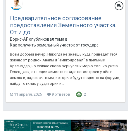
Предварительное согласование
предоставления Земельного участка.
От и до
Борис-AF опубликовал тема в
Как получить земельный участок от государства
Всем добрый вечер! Никогда не знаешь куда приведёт тебя
жизнь: от родной Анапы я "эмигрировал" в пыльный
Краснодар, но сейчас снова вернулся к морю только уже в
Геленджик, от недвижимости в виде новостроек ушёл в
землю и, надеюсь, темы, которые будут подняты на форуме,
найдут отклик у аудитории и...
11 апреля, 2025
9 ответов
2