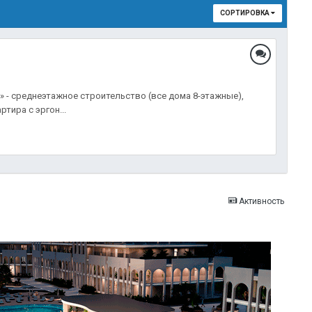
СОРТИРОВКА
» - среднеэтажное строительство (все дома 8-этажные),
тира с эргон...
Активность