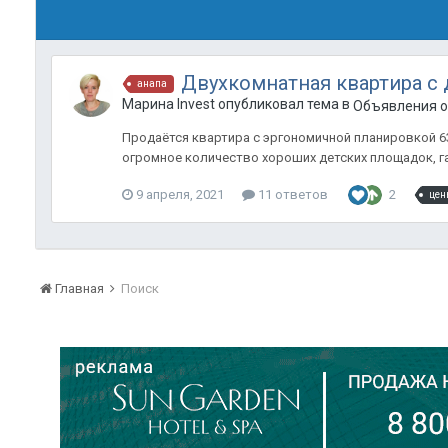
Двухкомнатная квартира с
анапа
Марина Invest опубликовал тема в
Объявления о 
Продаётся квартира с эргономичной планировкой 63 
огромное количество хороших детских площадок, газ
9 апреля, 2021
11 ответов
2
цен
Главная
Поиск