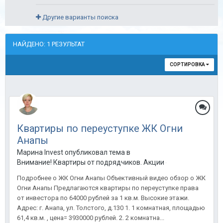
Другие варианты поиска
НАЙДЕНО: 1 РЕЗУЛЬТАТ
СОРТИРОВКА
Квартиры по переуступке ЖК Огни
Анапы
Марина Invest опубликовал тема в
Внимание! Квартиры от подрядчиков. Акции от застройщиков
Подробнее о ЖК Огни Анапы Объективный видео обзор о ЖК
Огни Анапы Предлагаются квартиры по переуступке права
от инвестора по 64000 рублей за 1 кв.м. Высокие этажи.
Адрес: г. Анапа, ул. Толстого, д.130 1. 1 комнатная, площадью
61,4 кв.м. , цена= 3930000 рублей. 2. 2 комнатна...