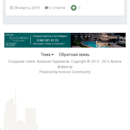
28 марта, 2019
2 ответа
1
Тема
Обратная связь
Создание сайта:
Алексей Тараканов
. Copyright © 2013 - 2016 Анапа-
форум.ру
Powered by Invision Community