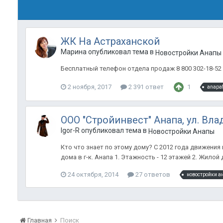
ЖК На Астраханской
Марина опубликовал тема в
Новостройки Анапы
Бесплатный телефон отдела продаж 8 800 302-18-52 А
2 ноября, 2017
2 391 ответ
1
anapa
ООО "Стройинвест" Анапа, ул. Вла
Igor-R опубликовал тема в
Новостройки Анапы
Кто что знает по этому дому? С 2012 года движени
дома в г-к. Анапа 1. Этажность - 12 этажей 2. Жилой
24 октября, 2014
27 ответов
новостройки а
Главная
Поиск