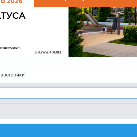
востройки'.