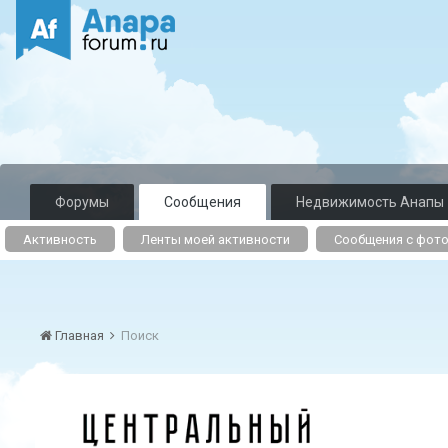
Форумы
Сообщения
Недвижимость Анапы
Активность
Ленты моей активности
Сообщения с фот
Главная
Поиск