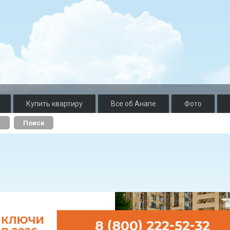
Купить квартиру
Все об Анапе
Фото
о
Поиск