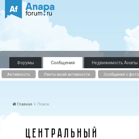
Форумы
Сообщения
Недвижимость Анапы
Активность
Ленты моей активности
Сообщения с фот
Главная
Поиск