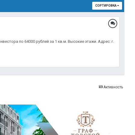
СОРТИРОВКА
редложения.
стора по 64000 рублей за 1 кв.м. Высокие этажи. Адрес: г.
Активность