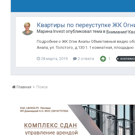
Квартиры по переуступке ЖК Огн
Марина Invest опубликовал тема в
Внимание! Кв
Подробнее о ЖК Огни Анапы Объективный видео обзо
Анапа, ул. Толстого, д.130 1. 1 комнатная, площадью 61
28 марта, 2019
2 ответа
1
анапажко
Главная
Поиск