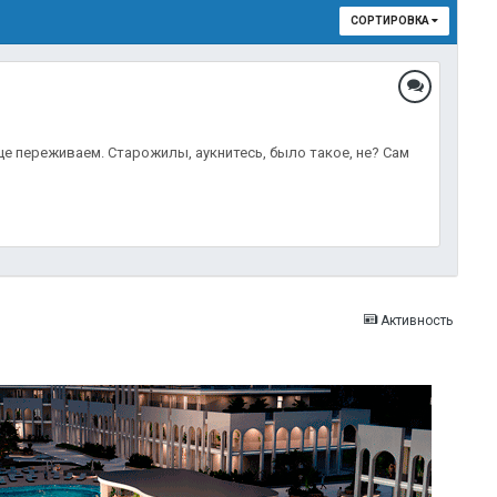
СОРТИРОВКА
ще переживаем. Старожилы, аукнитесь, было такое, не? Сам
Активность