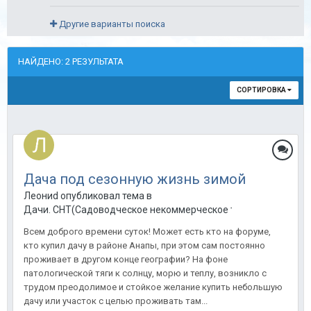
Другие варианты поиска
НАЙДЕНО: 2 РЕЗУЛЬТАТА
СОРТИРОВКА
Дача под сезонную жизнь зимой
Леониd опубликовал тема в
Дачи. СНТ(Садоводческое некоммерческое товарищество) в
Всем доброго времени суток! Может есть кто на форуме,
кто купил дачу в районе Анапы, при этом сам постоянно
проживает в другом конце географии? На фоне
патологической тяги к солнцу, морю и теплу, возникло с
трудом преодолимое и стойкое желание купить небольшую
дачу или участок с целью проживать там...