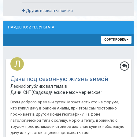
Другие варианты поиска
НАЙДЕНО: 2 РЕЗУЛЬТАТА
СОРТИРОВКА
Дача под сезонную жизнь зимой
Леониd опубликовал тема в
Дачи. СНТ(Садоводческое некоммерческое товарищество) в
Всем доброго времени суток! Может есть кто на форуме,
кто купил дачу в районе Анапы, при этом сам постоянно
проживает в другом конце географии? На фоне
патологической тяги к солнцу, морю и теплу, возникло с
трудом преодолимое и стойкое желание купить небольшую
дачу или участок с целью проживать там...