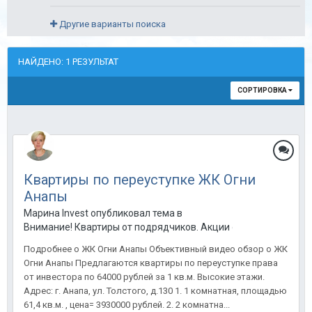
Другие варианты поиска
НАЙДЕНО: 1 РЕЗУЛЬТАТ
СОРТИРОВКА
Квартиры по переуступке ЖК Огни
Анапы
Марина Invest опубликовал тема в
Внимание! Квартиры от подрядчиков. Акции от застройщиков
Подробнее о ЖК Огни Анапы Объективный видео обзор о ЖК
Огни Анапы Предлагаются квартиры по переуступке права
от инвестора по 64000 рублей за 1 кв.м. Высокие этажи.
Адрес: г. Анапа, ул. Толстого, д.130 1. 1 комнатная, площадью
61,4 кв.м. , цена= 3930000 рублей. 2. 2 комнатна...