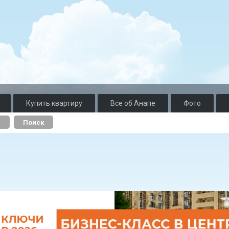
Купить квартиру
Все об Анапе
Фото
о
Поиск