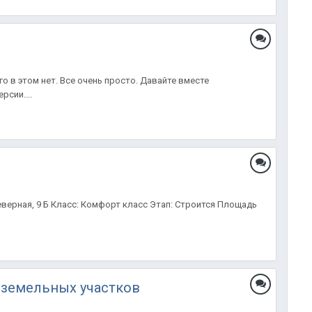
о в этом нет. Все очень просто. Давайте вместе
рсии....
еверная, 9 Б Класс: Комфорт класс Этап: Строится Площадь
 земельных участков