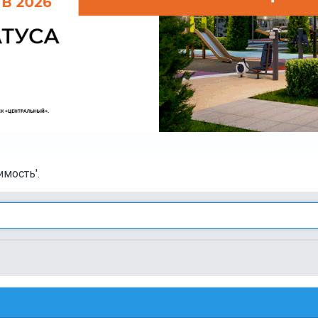
мость'.