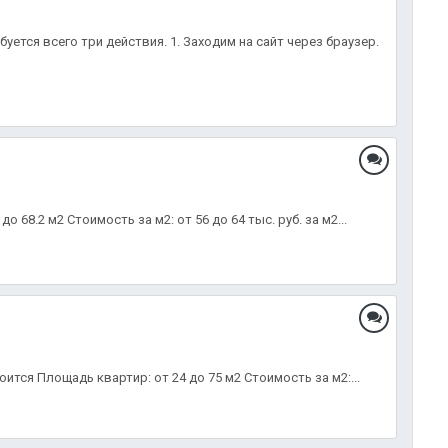
уется всего три действия. 1. Заходим на сайт через браузер.
68.2 м2 Стоимость за м2: от 56 до 64 тыс. руб. за м2...
ится Площадь квартир: от 24 до 75 м2 Стоимость за м2:...