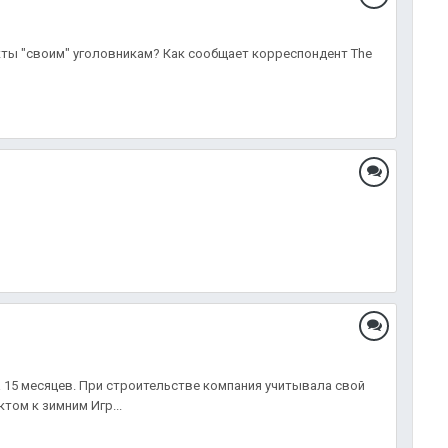
екты "своим" уголовникам? Как сообщает корреспондент The
а 15 месяцев. При строительстве компания учитывала свой
том к зимним Игр...