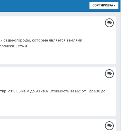
СОРТИРОВКА
 или сады-огороды, которые является землями
писки. Есть и...
: от 31,5 кв.м до 90 кв.м Стоимость за м2: от 122 630 до