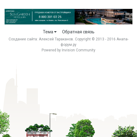
Тема
Обратная связь
Создание сайта:
Алексей Тараканов
. Copyright © 2013 - 2016 Анапа-
форум.ру
Powered by Invision Community