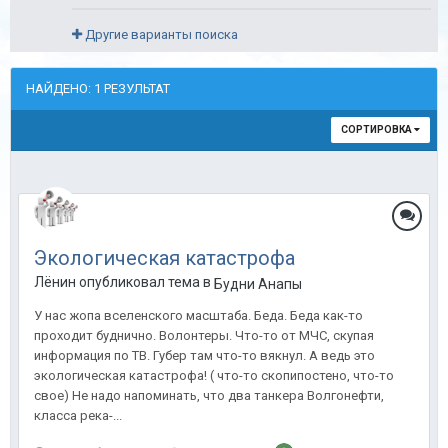
Другие варианты поиска
НАЙДЕНО: 1 РЕЗУЛЬТАТ
СОРТИРОВКА
Экологическая катастрофа
Лёнин опубликовал тема в
Будни Анапы
У нас жопа вселенского масштаба. Беда. Беда как-то
проходит буднично. Волонтеры. Что-то от МЧС, скупая
информация по ТВ. Губер там что-то вякнул. А ведь это
экологическая катастрофа! ( что-то скопипостено, что-то
свое) Не надо напоминать, что два танкера Волгонефти,
класса река-...