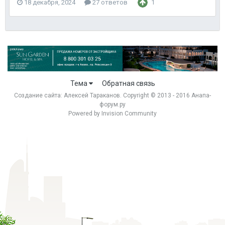
18 декабря, 2024
27 ответов
1
Тема
Обратная связь
Создание сайта:
Алексей Тараканов
. Copyright © 2013 - 2016 Анапа-
форум.ру
Powered by Invision Community