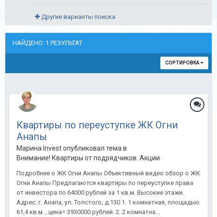
Другие варианты поиска
НАЙДЕНО: 1 РЕЗУЛЬТАТ
СОРТИРОВКА
Квартиры по переуступке ЖК Огни
Анапы
Марина Invest опубликовал тема в
Внимание! Квартиры от подрядчиков. Акции от застройщиков
Подробнее о ЖК Огни Анапы Объективный видео обзор о ЖК
Огни Анапы Предлагаются квартиры по переуступке права
от инвестора по 64000 рублей за 1 кв.м. Высокие этажи.
Адрес: г. Анапа, ул. Толстого, д.130 1. 1 комнатная, площадью
61,4 кв.м. , цена= 3930000 рублей. 2. 2 комнатна...