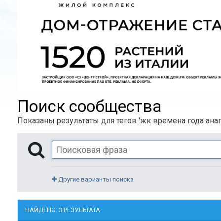
Поиск сообщества
Показаны результаты для тегов 'жк времена года анап
Другие варианты поиска
НАЙДЕНО: 3 РЕЗУЛЬТАТА