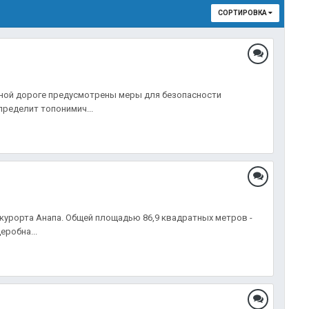
СОРТИРОВКА
сной дороге предусмотрены меры для безопасности
ределит топонимич...
-курорта Анапа. Общей площадью 86,9 квадратных метров -
еробна...