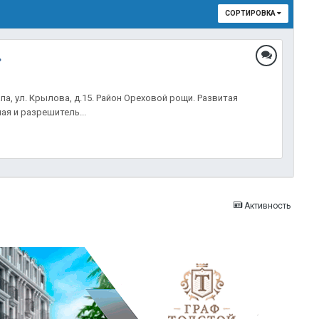
СОРТИРОВКА
»
, ул. Крылова, д.15. Район Ореховой рощи. Развитая
ая и разрешитель...
Активность