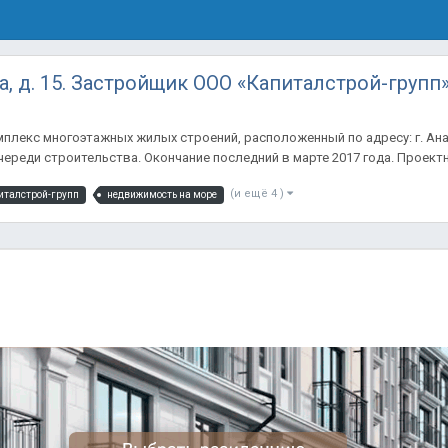
а, д. 15. Застройщик ООО «Капиталстрой-групп
лекс многоэтажных жилых строений, расположенный по адресу: г. Анапа
ереди строительства. Окончание последний в марте 2017 года. Проектн
(и ещё 4 )
италстрой-групп
недвижимость на море