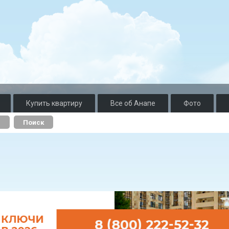
Купить квартиру
Все об Анапе
Фото
о
Поиск