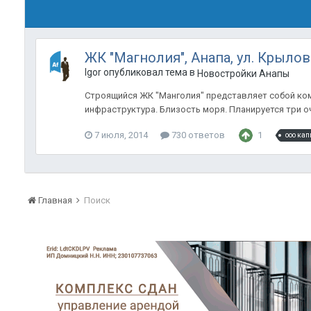
ЖК "Магнолия", Анапа, ул. Крылов
Igor опубликовал тема в
Новостройки Анапы
Строящийся ЖК "Манголия" представляет собой комп
инфраструктура. Близость моря. Планируется три оч
7 июля, 2014
730 ответов
1
ооо кап
Главная
Поиск