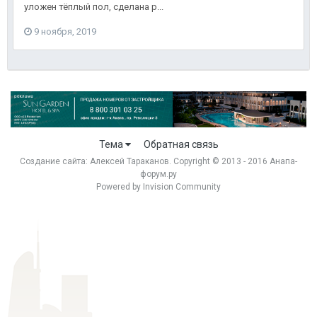
уложен тёплый пол, сделана р...
9 ноября, 2019
Тема
Обратная связь
Создание сайта:
Алексей Тараканов
. Copyright © 2013 - 2016 Анапа-
форум.ру
Powered by Invision Community