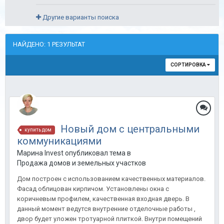
Другие варианты поиска
НАЙДЕНО: 1 РЕЗУЛЬТАТ
СОРТИРОВКА
Новый дом с центральными
купить дом
коммуникациями
Марина Invest опубликовал тема в
Продажа домов и земельных участков
Дом построен с использованием качественных материалов.
Фасад облицован кирпичом. Установлены окна с
коричневым профилем, качественная входная дверь. В
данный момент ведутся внутренние отделочные работы ,
двор будет уложен тротуарной плиткой. Внутри помещений