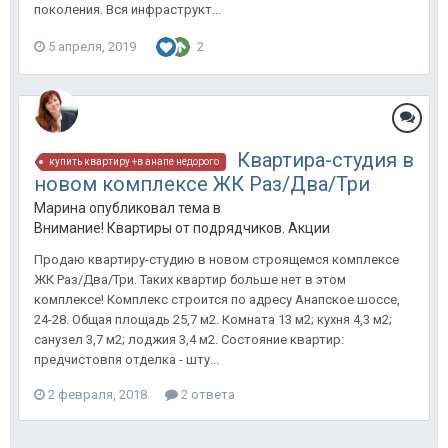
поколения. Вся инфраструкт...
5 апреля, 2019
2
Квартира-студия в
купить квартиру +в анапе недорого
новом комплексе ЖК Раз/Два/Три
Марина опубликовал тема в
Внимание! Квартиры от подрядчиков. Акции от застройщиков
Продаю квартиру-студию в новом строящемся комплексе
ЖК Раз/Два/Три. Таких квартир больше нет в этом
комплексе! Комплекс строится по адресу Анапское шоссе,
24-28. Общая площадь 25,7 м2. Комната 13 м2; кухня 4,3 м2;
санузел 3,7 м2; лоджия 3,4 м2. Состояние квартир:
предчистовпя отделка - шту...
2 февраля, 2018
2 ответа