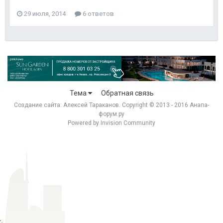
29 июля, 2014
6 ответов
Тема
Обратная связь
Создание сайта:
Алексей Тараканов
. Copyright © 2013 - 2016 Анапа-
форум.ру
Powered by Invision Community