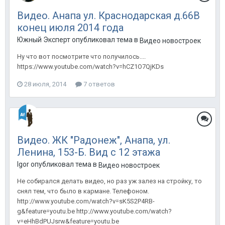
Видео. Анапа ул. Краснодарская д.66В
конец июля 2014 года
Южный Эксперт опубликовал тема в
Видео новостроек
Ну что вот посмотрите что получилось....
https://www.youtube.com/watch?v=hCZ1O7QjKDs
28 июля, 2014
7 ответов
Видео. ЖК "Радонеж", Анапа, ул.
Ленина, 153-Б. Вид с 12 этажа
Igor опубликовал тема в
Видео новостроек
Не собирался делать видео, но раз уж залез на стройку, то
снял тем, что было в кармане. Телефоном.
http://www.youtube.com/watch?v=sK5S2P4RB-
g&feature=youtu.be http://www.youtube.com/watch?
v=eHhBdPUJsrw&feature=youtu.be