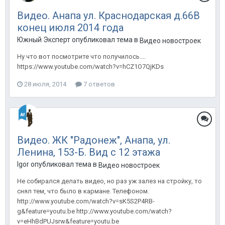
Видео. Анапа ул. Краснодарская д.66В
конец июля 2014 года
Южный Эксперт опубликовал тема в
Видео новостроек
Ну что вот посмотрите что получилось....
https://www.youtube.com/watch?v=hCZ1O7QjKDs
28 июля, 2014
7 ответов
Видео. ЖК "Радонеж", Анапа, ул.
Ленина, 153-Б. Вид с 12 этажа
Igor опубликовал тема в
Видео новостроек
Не собирался делать видео, но раз уж залез на стройку, то
снял тем, что было в кармане. Телефоном.
http://www.youtube.com/watch?v=sK5S2P4RB-
g&feature=youtu.be http://www.youtube.com/watch?
v=eHhBdPUJsrw&feature=youtu.be