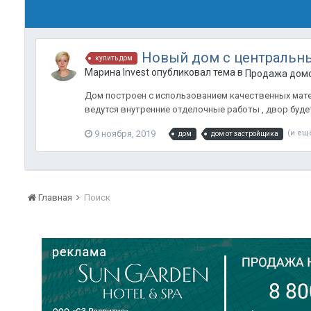
Новый дом с центральн
купить дом
Марина Invest опубликовал тема в
Продажа домо
Дом построен с использованием качественных мате
ведутся внутренние отделочные работы , двор будет
9 ноября, 2019
(и ещ
дом
дом от застройщика
Главная
Поиск