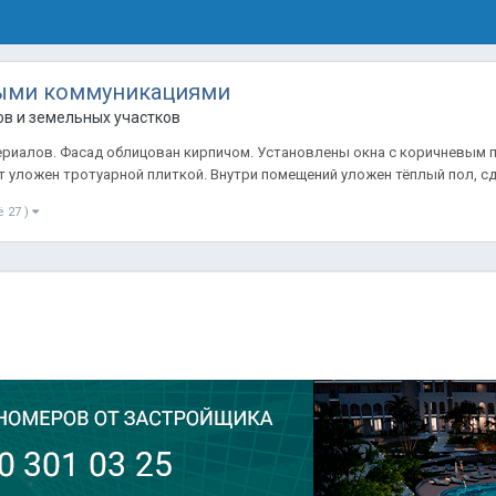
ыми коммуникациями
в и земельных участков
риалов. Фасад облицован кирпичом. Установлены окна с коричневым п
 уложен тротуарной плиткой. Внутри помещений уложен тёплый пол, сде
ё 27 )