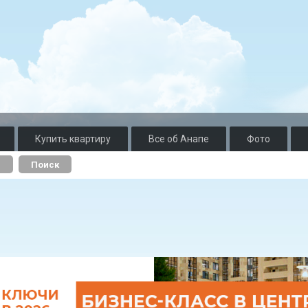
Купить квартиру
Все об Анапе
Фото
о
Поиск