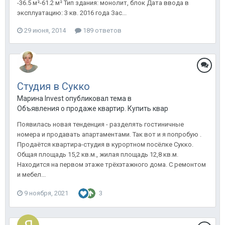
-36.5 м²-61.2 м² Тип здания: монолит, блок Дата ввода в
эксплуатацию: 3 кв. 2016 года Зас...
29 июня, 2014
189 ответов
Студия в Сукко
Марина Invest опубликовал тема в
Объявления о продаже квартир. Купить квартиру в Анапе.
Появилась новая тенденция - разделять гостиничные
номера и продавать апартаментами. Так вот и я попробую .
Продаётся квартира-студия в курортном посёлке Сукко.
Общая площадь 15,2 кв.м., жилая площадь 12,8 кв.м.
Находится на первом этаже трёхэтажного дома. С ремонтом
и мебел...
9 ноября, 2021
3