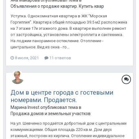
Яна Макарова опубликовал тема в
Объявления о продаже квартир. Купить квартиру в Анапе.
Уступка. Однокомнатная квартира в ЖК "Морская
Горгиппия". Квартира общей площадью 39.5 м2 расположена
на 7 этаже 17и этажного дома. В квартире выполнен ремонт
от застройщика, установлены электроплита и сантехника.
На лоджии панорамное остекление. Отопление -
центральное. Вид из окна - го...
8 июля, 2021
11 ответов
Дом в центре города с гостевыми
номерами. Продается.
Марина Invest опубликовал тема в
Продажа домов и земельных участков
На ул. Шевченко продаётся добротный дом с центральными
коммуникациями. Общая площадь 220 кв.м. Дом двух
этажный, построен из кирпича. Отопление индивидуальное