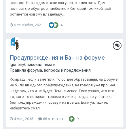
газовое. На каждом этаже сан.узел, спален пять. Дом
полностью обустроен мебелью и бытовой техникой, всё
останется новому владельцу....
6 сентября, 2021
4
Предупреждения и Бан на форуме
Igor опубликовал тема в
Правила форума, вопросы и предложения
Комрады, если заметили, то со дня образования, на форуме
не было ни одного предупреждения, не говоря уже про Бан.
Надеюсь, что и не будет. Тем не менее. Если узнаю, что кто-
то, кого-то поливает грязью в личке, то удалю участника
без предупреждения, сразу и на всегда. Если уж гадите,
наберитесь смел...
4 мая, 2015
68 ответов
9