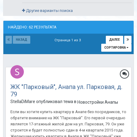
Другие варианты поиска
НАЙДЕНО: 62 РЕЗУЛЬТАТА
НАЗАД
ДАЛЕЕ
Страница 1 из 3
СОРТИРОВКА
ЖК "Парковый", Анапа ул. Парковая, д.
79
StellaDiMare опубликовал тема в
Новостройки Анапы
Если вы хотите купить квартиру в Анапе без посредников, то
обратите внимание на ЖК "Парковый". Его первой очередью
является 17-этажный жилой дом на ул. Парковая, 79. Он уже
строится и будет полностью сдан в 4-м квартале 2015 года.
Желающие купить квартиру в Анапе в ЖК "Парковый" уже