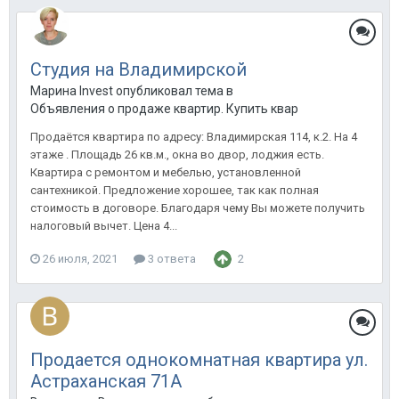
Студия на Владимирской
Марина Invest опубликовал тема в
Объявления о продаже квартир. Купить квартиру в Анапе.
Продаётся квартира по адресу: Владимирская 114, к.2. На 4
этаже . Площадь 26 кв.м., окна во двор, лоджия есть.
Квартира с ремонтом и мебелью, установленной
сантехникой. Предложение хорошее, так как полная
стоимость в договоре. Благодаря чему Вы можете получить
налоговый вычет. Цена 4...
26 июля, 2021
3 ответа
2
Продается однокомнатная квартира ул.
Астраханская 71А