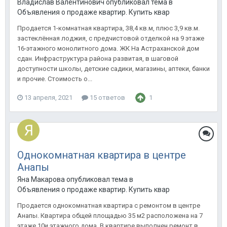
Владислав Валентинович опубликовал тема в
Объявления о продаже квартир. Купить квартиру в Анапе.
Продается 1-комнатная квартира, 38,4 кв.м, плюс 3,9 кв.м.
застеклённая лоджия, с предчистовой отделкой на 9 этаже
16-этажного монолитного дома. ЖК На Астраханской дом
сдан. Инфраструктура района развитая, в шаговой
доступности школы, детские садики, магазины, аптеки, банки
и прочие. Стоимость о...
13 апреля, 2021
15 ответов
1
Однокомнатная квартира в центре
Анапы
Яна Макарова опубликовал тема в
Объявления о продаже квартир. Купить квартиру в Анапе.
Продается однокомнатная квартира с ремонтом в центре
Анапы. Квартира общей площадью 35 м2 расположена на 7
этаже 10и этажного дома. В квартире выполнен ремонт в