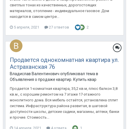
светлых тонах из качественных, дорогостоящих
материалов, отопление - индивидуальное газовое. Дом
находится в самом центре...
5 апреля, 2021
27 ответов
2
Продается однокомнатная квартира ул.
Астраханская 76
Владислав Валентинович опубликовал тема в
Объявления о продаже квартир. Купить квартиру в Анапе.
Продается 1-комнатная квартира, 35,2 кв.м, плюс балкон 3,8
кв.м., с хорошим ремонтом на 7 этаже 17-этажного
монолитного дома. Вся мебель остаётся, установлена сплит
система. Инфраструктура района развитая, в шаговой
доступности школы, детские садики, магазины, аптеки, банки
и прочие. Стоимость...
14 апреля, 2021
4 ответа
1