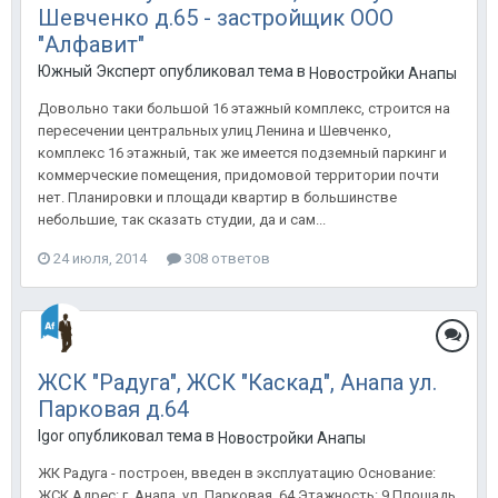
Шевченко д.65 - застройщик ООО
"Алфавит"
Южный Эксперт опубликовал тема в
Новостройки Анапы
Довольно таки большой 16 этажный комплекс, строится на
пересечении центральных улиц Ленина и Шевченко,
комплекс 16 этажный, так же имеется подземный паркинг и
коммерческие помещения, придомовой территории почти
нет. Планировки и площади квартир в большинстве
небольшие, так сказать студии, да и сам...
24 июля, 2014
308 ответов
ЖСК "Радуга", ЖСК "Каскад", Анапа ул.
Парковая д.64
Igor опубликовал тема в
Новостройки Анапы
ЖК Радуга - построен, введен в эксплуатацию Основание:
ЖСК Адрес: г. Анапа, ул. Парковая, 64 Этажность: 9 Площадь