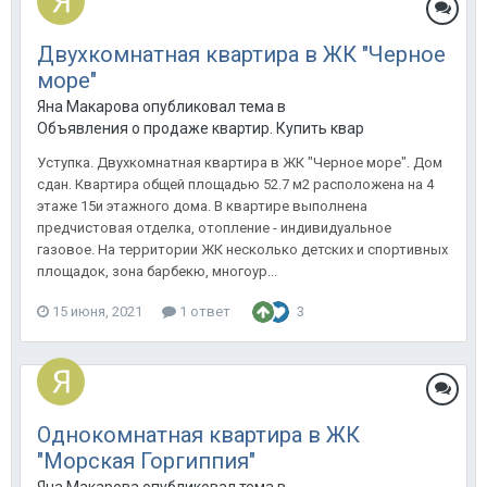
Двухкомнатная квартира в ЖК "Черное
море"
Яна Макарова опубликовал тема в
Объявления о продаже квартир. Купить квартиру в Анапе.
Уступка. Двухкомнатная квартира в ЖК "Черное море". Дом
сдан. Квартира общей площадью 52.7 м2 расположена на 4
этаже 15и этажного дома. В квартире выполнена
предчистовая отделка, отопление - индивидуальное
газовое. На территории ЖК несколько детских и спортивных
площадок, зона барбекю, многоур...
15 июня, 2021
1 ответ
3
Однокомнатная квартира в ЖК
"Морская Горгиппия"