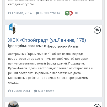
сегодня могут бы...
17 июля, 2014
15 633 ответа
10
ЖСК «Стройград» (ул.Ленина, 178)
Igor опубликовал тема в
Новостройки Анапы
Застройщик "Крымский Вал", общее название ряда
новостроек в городе, отличительной чертой которых
является вентилируемый фасад зданий. Подрядчик
КубаньБетон. Здесь застройщик отошел от стереотипа и
решил построить кирпичные малоэтажные дома.
Монолитные работы не производятся. Перекрытиями
служа...
1 июля, 2014
593 ответа