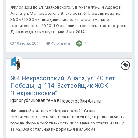
Жилой дом по ул. Маяковского, 5 в Анапе ФЗ-214 Адрес: г.
Анапа, ул. Маяковского, 5 Этажность: 6 Площадь квартир:
35.0 м²-230.0 м² Тип здания: монолит, стекло Начало
строительства: 10.2011 Окончание строительства: построен
Дата ввода в эксплуатацию: 3 кв. 2014...
10 июля, 2014
43 ответа
1
ЖК Некрасовский, Анапа, ул. 40 лет
Победы, д. 114. Застройщик ЖСК
"Некрасовский"
Igor опубликовал тема в
Новостройки Анапы
Жилищный комплекс "Некрасовский". Стадия
строительства-котлован. Расположен в центральной части
города. Форма собственности ЖСК. Цена со старта 40 000 р.
за м2. Вся остальная информация в альбоме.