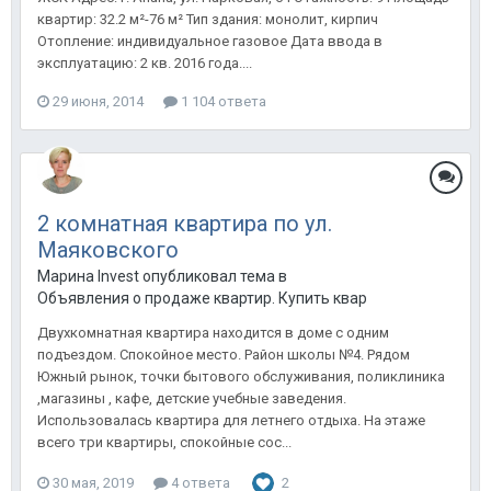
квартир: 32.2 м²-76 м² Тип здания: монолит, кирпич
Отопление: индивидуальное газовое Дата ввода в
эксплуатацию: 2 кв. 2016 года....
29 июня, 2014
1 104 ответа
2 комнатная квартира по ул.
Маяковского
Марина Invest опубликовал тема в
Объявления о продаже квартир. Купить квартиру в Анапе.
Двухкомнатная квартира находится в доме с одним
подъездом. Спокойное место. Район школы №4. Рядом
Южный рынок, точки бытового обслуживания, поликлиника
,магазины , кафе, детские учебные заведения.
Использовалась квартира для летнего отдыха. На этаже
всего три квартиры, спокойные сос...
30 мая, 2019
4 ответа
2