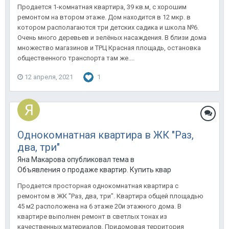
Продается 1-комнатная квартира, 39 кв.м, с хорошим
ремонтом на втором этаже. Дом находится в 12 мкр. в
котором располагаются три детских садика и школа №6.
Очень много деревьев и зелёных насаждения. В близи дома
множество магазинов и ТРЦ Красная площадь, остановка
общественного транспорта там же....
12 апреля, 2021
1
Однокомнатная квартира в ЖК "Раз,
два, три"
Яна Макарова опубликовал тема в
Объявления о продаже квартир. Купить квартиру в Анапе.
Продается просторная однокомнатная квартира с
ремонтом в ЖК "Раз, два, три". Квартира общей площадью
45 м2 расположена на 6 этаже 20и этажного дома. В
квартире выполнен ремонт в светлых тонах из
качественных материалов. Придомовая территория