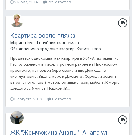
2 июля, 2014
729 ответов
Квартира возле пляжа
Марина Invest опубликовал тема в
Объявления о продаже квартир. Купить квартиру в Анапе.
Продаётся однокомнатная квартира в ЖК «Апартамент» .
Расположенном в тихом и уютном районе на Пионерском
проспекте , на первой береговой линии. Дом сдан в
эксплуатацию. Вид на море и Джемете . Хороший ремонт ,
высота потолков 3 метра, кондиционеры, мебель. К морю
дойдёте за 5 минут. Пешком. В...
3 августа, 2019
8 ответов
ЖК "Жемчужина Анапы", Анапа ул.