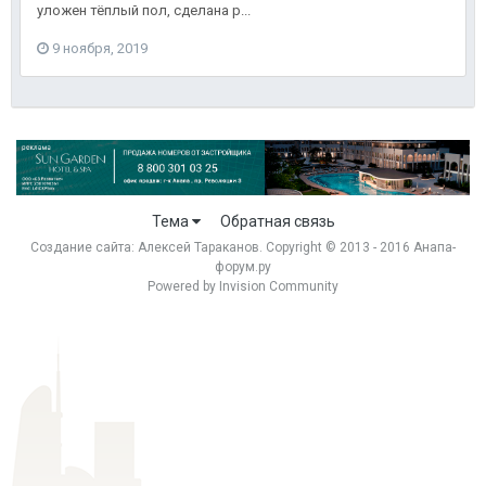
уложен тёплый пол, сделана р...
9 ноября, 2019
Тема
Обратная связь
Создание сайта:
Алексей Тараканов
. Copyright © 2013 - 2016 Анапа-
форум.ру
Powered by Invision Community