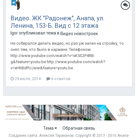
Видео. ЖК "Радонеж", Анапа, ул.
Ленина, 153-Б. Вид с 12 этажа
Igor опубликовал тема в
Видео новостроек
Не собирался делать видео, но раз уж залез на стройку, то
снял тем, что было в кармане. Телефоном.
http://www.youtube.com/watch?v=sK5S2P4RB-
g&feature=youtu.be http://www.youtube.com/watch?
v=eHhBdPUJsrw&feature=youtu.be
29 июля, 2014
6 ответов
Тема
Обратная связь
Создание сайта:
Алексей Тараканов
. Copyright © 2013 - 2016 Анапа-