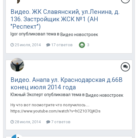
Видео. ЖК Славянский, ул.Ленина, д.
136. Застройщик ЖСК №1 (АН
"Респект")
Igor опубликовал тема в
Видео новостроек
25 июля, 2014
17 ответов
3
Видео. Анапа ул. Краснодарская д.66В
конец июля 2014 года
Южный Эксперт опубликовал тема в
Видео новостроек
Ну что вот посмотрите что получилось....
https://www.youtube.com/watch?v=hCZ1O7QjKDs
28 июля, 2014
7 ответов