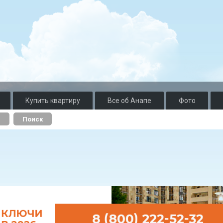
Купить квартиру
Все об Анапе
Фото
о
Поиск