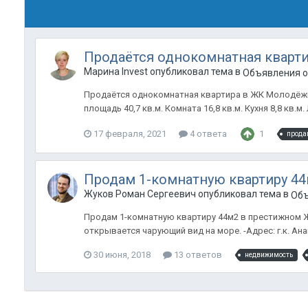
Продаётся однокомнатная квар
Марина Invest опубликовал тема в
Объявления о 
Продаётся однокомнатная квартира в ЖК Молодёжный
площадь 40,7 кв.м. Комната 16,8 кв.м. Кухня 8,8 кв.м. 
17 февраля, 2021
4 ответа
1
прода
Продам 1-комнатную квартиру 44
Жуков Роман Сергеевич опубликовал тема в
Объ
Продам 1-комнатную квартиру 44м2 в престижном ЖК 
открывается чарующий вид на море. -Адрес: г.к. Ана
30 июня, 2018
13 ответов
недвижимость