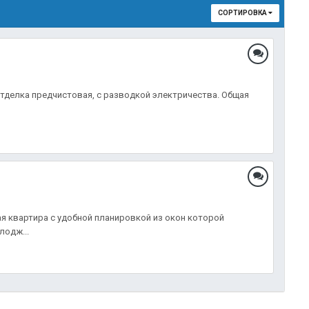
СОРТИРОВКА
 Отделка предчистовая, с разводкой электричества. Общая
лая квартира с удобной планировкой из окон которой
лодж...