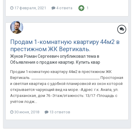
17 февраля, 2021
4 ответа
1
Продам 1-комнатную квартиру 44м2 в
престижном ЖК Вертикаль.
Жуков Роман Сергеевич опубликовал тема в
Объявления о продаже квартир. Купить квартиру в Анапе.
Продам 1-комнатную квартиру 44м2 в престижном ЖК
Вертикаль. ______________________________________ Просторная
и светлая квартира с удобной планировкой из окон которой
открывается чарующий вид на море. -Адрес: г.к. Анапа, ул.
Астраханская, дом 76 -Этаж/этажность: 13/17 -Площадь с
учётом лодж...
30 июня, 2018
13 ответов