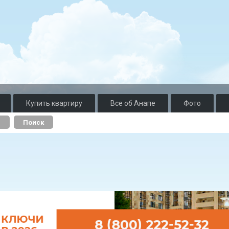
Купить квартиру
Все об Анапе
Фото
о
Поиск