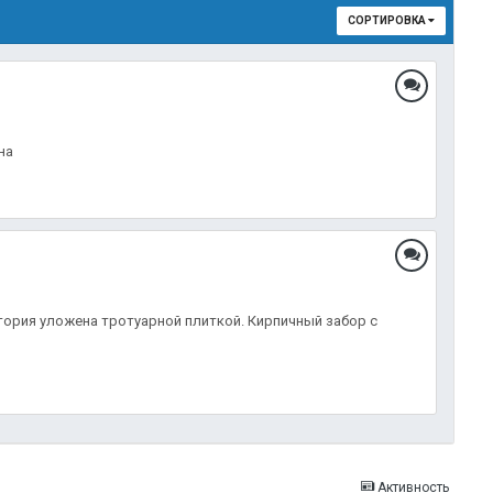
СОРТИРОВКА
на
тория уложена тротуарной плиткой. Кирпичный забор с
Активность