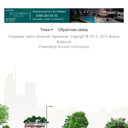
Тема
Обратная связь
Создание сайта:
Алексей Тараканов
. Copyright © 2013 - 2016 Анапа-
форум.ру
Powered by Invision Community