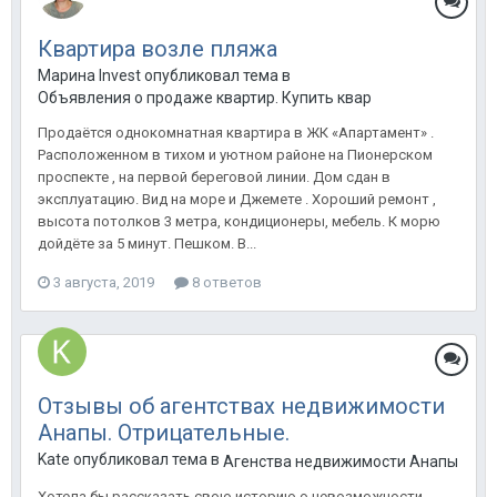
Квартира возле пляжа
Марина Invest опубликовал тема в
Объявления о продаже квартир. Купить квартиру в Анапе.
Продаётся однокомнатная квартира в ЖК «Апартамент» .
Расположенном в тихом и уютном районе на Пионерском
проспекте , на первой береговой линии. Дом сдан в
эксплуатацию. Вид на море и Джемете . Хороший ремонт ,
высота потолков 3 метра, кондиционеры, мебель. К морю
дойдёте за 5 минут. Пешком. В...
3 августа, 2019
8 ответов
Отзывы об агентствах недвижимости
Анапы. Отрицательные.
Kate опубликовал тема в
Агенства недвижимости Анапы
Хотела бы рассказать свою историю о невозможности