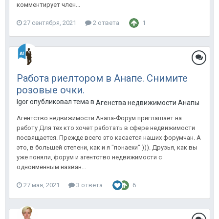
комментирует член...
27 сентября, 2021
2 ответа
1
Работа риелтором в Анапе. Снимите
розовые очки.
Igor опубликовал тема в
Агенства недвижимости Анапы
Агентство недвижимости Анапа-Форум приглашает на
работу Для тех кто хочет работать в сфере недвижимости
посвящается. Прежде всего это касается наших форумчан. А
это, в большей степени, как и я "понаехи" ))). Друзья, как вы
уже поняли, форум и агентство недвижимости с
одноименным назван...
27 мая, 2021
3 ответа
6