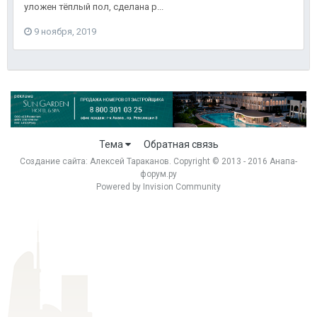
уложен тёплый пол, сделана р...
9 ноября, 2019
Тема
Обратная связь
Создание сайта:
Алексей Тараканов
. Copyright © 2013 - 2016 Анапа-
форум.ру
Powered by Invision Community