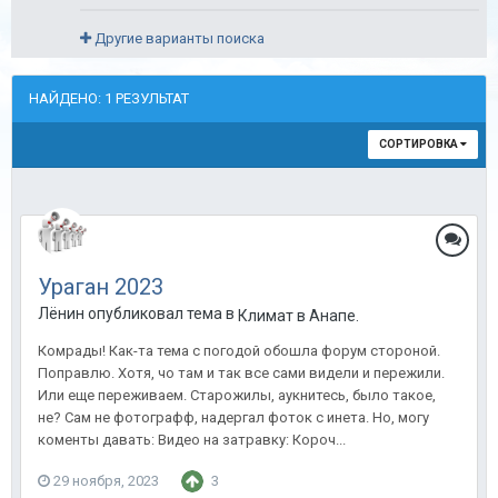
Другие варианты поиска
НАЙДЕНО: 1 РЕЗУЛЬТАТ
СОРТИРОВКА
Ураган 2023
Лёнин опубликовал тема в
Климат в Анапе.
Комрады! Как-та тема с погодой обошла форум стороной.
Поправлю. Хотя, чо там и так все сами видели и пережили.
Или еще переживаем. Старожилы, аукнитесь, было такое,
не? Сам не фотографф, надергал фоток с инета. Но, могу
коменты давать: Видео на затравку: Короч...
29 ноября, 2023
3