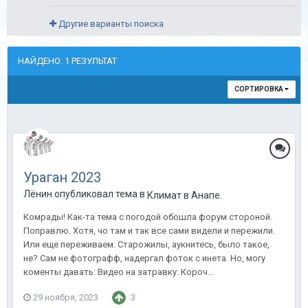
Другие варианты поиска
НАЙДЕНО: 1 РЕЗУЛЬТАТ
СОРТИРОВКА
Ураган 2023
Лёнин опубликовал тема в
Климат в Анапе.
Комрады! Как-та тема с погодой обошла форум стороной.
Поправлю. Хотя, чо там и так все сами видели и пережили.
Или еще переживаем. Старожилы, аукнитесь, было такое,
не? Сам не фотографф, надергал фоток с инета. Но, могу
коменты давать: Видео на затравку: Короч...
29 ноября, 2023
3