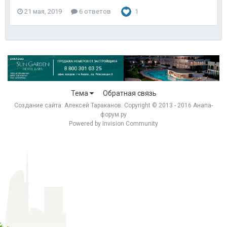
21 мая, 2019
6 ответов
1
Тема
Обратная связь
Создание сайта:
Алексей Тараканов
. Copyright © 2013 - 2016 Анапа-
форум.ру
Powered by Invision Community