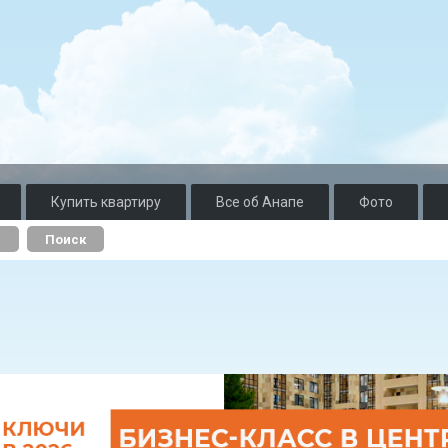
Купить квартиру
Все об Анапе
Фото
о
Поиск