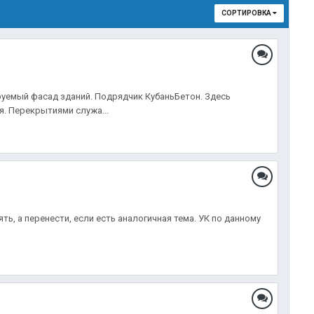
СОРТИРОВКА
руемый фасад зданий. Подрядчик КубаньБетон. Здесь
. Перекрытиями служа...
ть, а перенести, если есть аналогичная тема. УК по данному