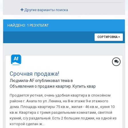
Другие варианты поиска
НАЙДЕНО: 1 РЕЗУЛЬТАТ
СОРТИРОВКА
Срочная продажа!
Людмила-AF опубликовал тема в
Объявления о продаже квартир. Купить квартиру в Анапе.
Продается уютная, очень удобная квартира в спокойном
районе г. Анапа по ул. Ленина, на 8-м этаже 9-и этажного
дома. Площадь квартиры 75 кв.м., жилая - 46 кв.м., кухня 10
кв.м. Квартира с тремя раздельными комнатами, светлой
кухней, с/у раздельный. Есть 2 большие лоджии, на одной из
которой сделан ж...