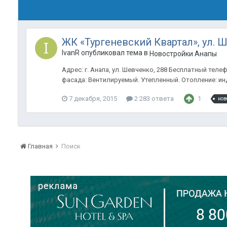
ЖК «Тургеневский Квартал», ул. 
IvanR опубликовал тема в
Новостройки Анапы
Адрес: г. Анапа, ул. Шевченко, 288 Бесплатный тел
фасада: Вентилируемый. Утепленный. Отопление: инд
7 декабря, 2015
2 283 ответа
1
нов
Главная
Поиск