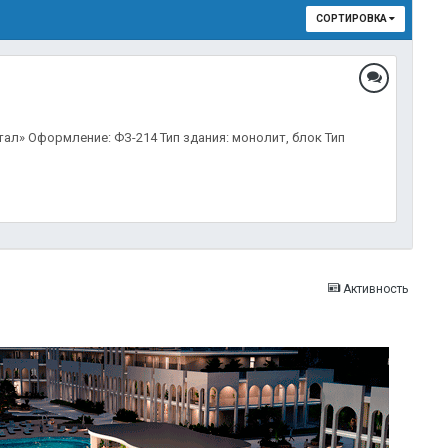
СОРТИРОВКА
тал» Оформление: ФЗ-214 Тип здания: монолит, блок Тип
Активность