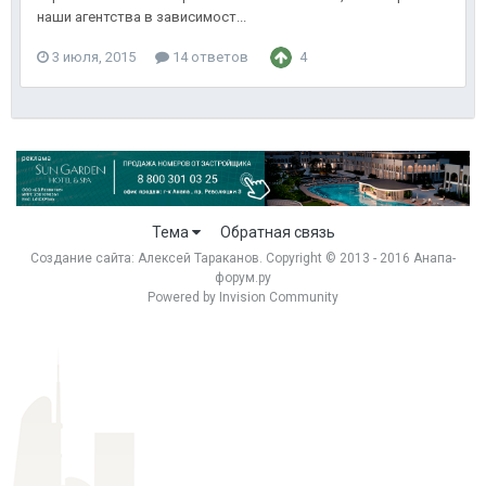
наши агентства в зависимост...
3 июля, 2015
14 ответов
4
Тема
Обратная связь
Создание сайта:
Алексей Тараканов
. Copyright © 2013 - 2016 Анапа-
форум.ру
Powered by Invision Community