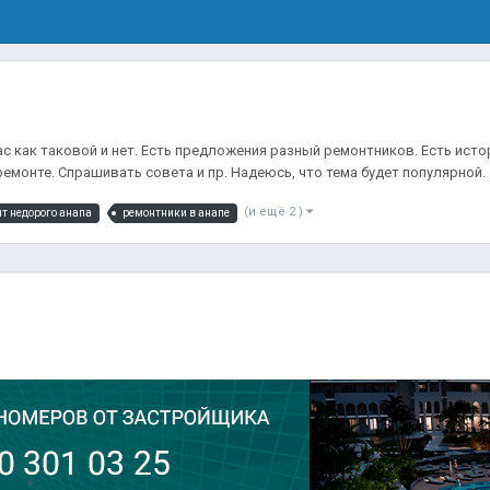
с как таковой и нет. Есть предложения разный ремонтников. Есть исто
монте. Спрашивать совета и пр. Надеюсь, что тема будет популярной.
(и ещё 2 )
т недорого анапа
ремонтники в анапе