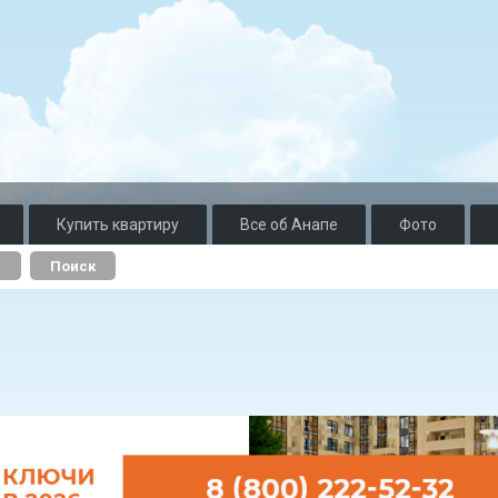
Купить квартиру
Все об Анапе
Фото
о
Поиск