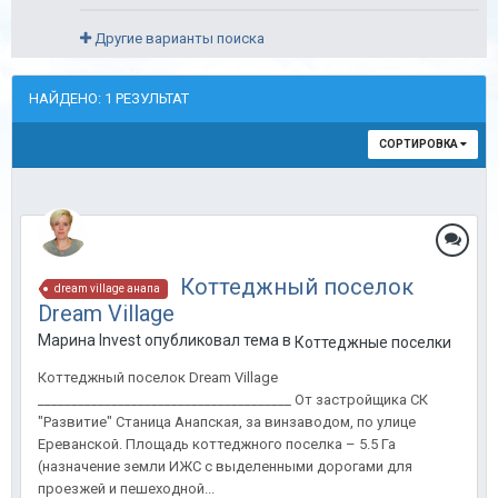
Другие варианты поиска
НАЙДЕНО: 1 РЕЗУЛЬТАТ
СОРТИРОВКА
Коттеджный поселок
dream village анапа
Dream Village
Марина Invest опубликовал тема в
Коттеджные поселки
Коттеджный поселок Dream Village
______________________________________ От застройщика СК
"Развитие" Станица Анапская, за винзаводом, по улице
Ереванской. Площадь коттеджного поселка – 5.5 Га
(назначение земли ИЖС с выделенными дорогами для
проезжей и пешеходной...