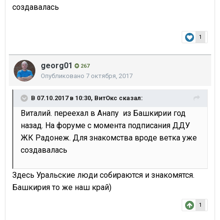
создавалась
1
georg01
267
Опубликовано
7 октября, 2017
В 07.10.2017 в 10:30,
ВитОкс
сказал:
Виталий. переехал в Анапу из Башкирии год
назад. На форуме с момента подписания ДДУ
ЖК Радонеж. Для знакомства вроде ветка уже
создавалась
Здесь Уральские люди собираются и знакомятся.
Башкирия то же наш край)
1