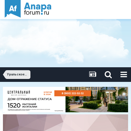
Уральское землячество в Анапе