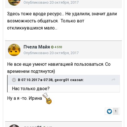
Опубликовано
20 октября, 2017
Здесь тоже вроде ресурс... Не удалили, значит дали
возможность общаться. Только вот
откликнувшихся мало...
Пчела Майя
4 593
Опубликовано
20 октября, 2017
Не все еще умеют навигацией пользоваться. Со
временем подтянутся)
В 07.10.2017 в 07:38,
georg01
сказал:
Нас только двое?
Ну а я -то. Ирина
1