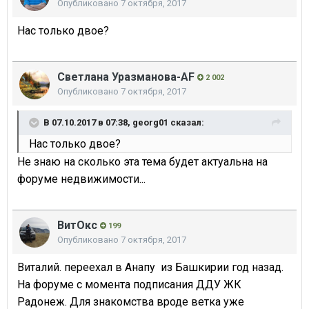
Опубликовано
7 октября, 2017
Нас только двое?
Светлана Уразманова-AF
2 002
Опубликовано
7 октября, 2017
В 07.10.2017 в 07:38,
georg01
сказал:
Нас только двое?
Не знаю на сколько эта тема будет актуальна на
форуме недвижимости...
ВитОкс
199
Опубликовано
7 октября, 2017
Виталий. переехал в Анапу из Башкирии год назад.
На форуме с момента подписания ДДУ ЖК
Радонеж. Для знакомства вроде ветка уже