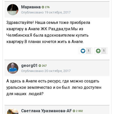
Марианна
276
Опубликовано
19 октября, 2017
Здравствуйте! Наша семья тоже приобрела
квартиру в Анапе ЖК Раз,два,три.Мы из
Челябинска.Я была вдохновителем купить
квартиру.В планах хочется жить в Анапе.
1
1
georg01
267
Опубликовано
20 октября, 2017
А здесь в Анапе есть ресурс, где можно создать
уральское землячество и он был легко доступен
для наших людей?
Светлана Уразманова-AF
2 002