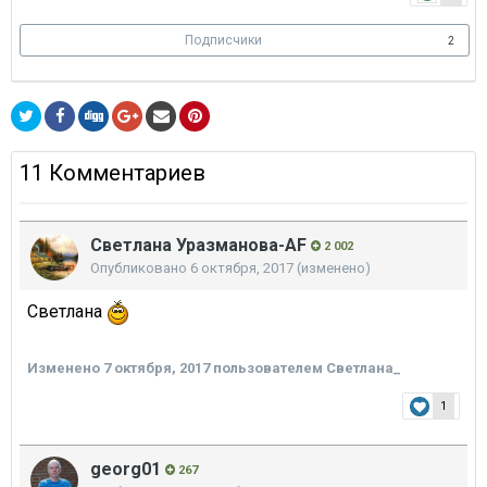
Подписчики
2
11 Комментариев
Светлана Уразманова-AF
2 002
Опубликовано
6 октября, 2017
(изменено)
Светлана
Изменено
7 октября, 2017
пользователем Светлана_
1
georg01
267