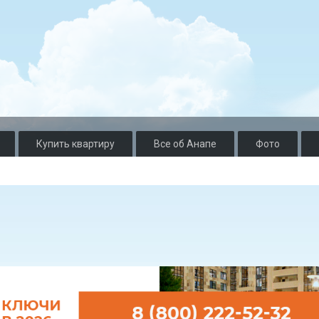
Купить квартиру
Все об Анапе
Фото