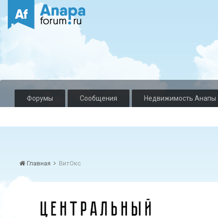
Форумы
Сообщения
Недвижимость Анапы
Главная
ВитОкс