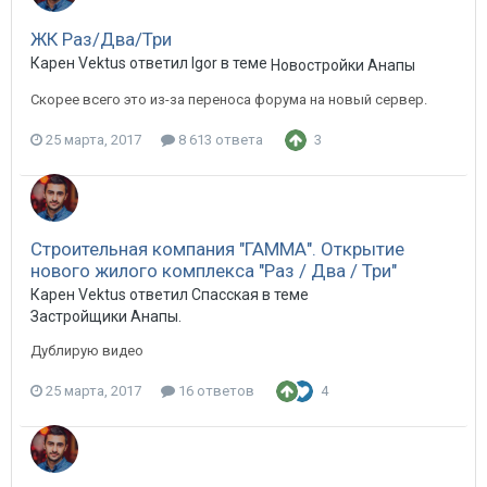
ЖК Раз/Два/Три
Карен Vektus ответил Igor в теме
Новостройки Анапы
Скорее всего это из-за переноса форума на новый сервер.
25 марта, 2017
8 613 ответа
3
Строительная компания "ГАММА". Открытие
нового жилого комплекса "Раз / Два / Три"
Карен Vektus ответил Спасская в теме
Застройщики Анапы.
Дублирую видео
25 марта, 2017
16 ответов
4