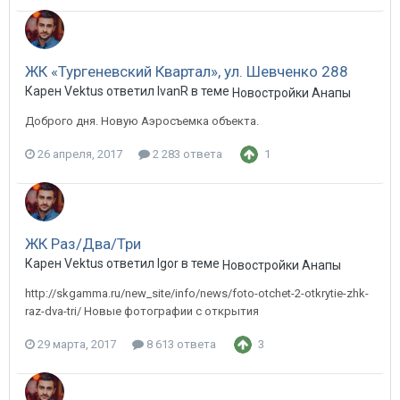
ЖК «Тургеневский Квартал», ул. Шевченко 288
Карен Vektus ответил IvanR в теме
Новостройки Анапы
Доброго дня. Новую Аэросъемка объекта.
26 апреля, 2017
2 283 ответа
1
ЖК Раз/Два/Три
Карен Vektus ответил Igor в теме
Новостройки Анапы
http://skgamma.ru/new_site/info/news/foto-otchet-2-otkrytie-zhk-
raz-dva-tri/ Новые фотографии с открытия
29 марта, 2017
8 613 ответа
3