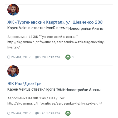
ЖК «Тургеневский Квартал», ул. Шевченко 288
Карен Vektus ответил IvanR в теме
Новостройки Анапы
Аэросъемка #4 ЖК "Тургеневский квартал"
http://skgamma.ru/info/articles/aerosemka-4-zhk-turgenevskiy-
kvartal-/
26 мая, 2017
2 283 ответа
2
ЖК Раз/Два/Три
Карен Vektus ответил Igor в теме
Новостройки Анапы
Аэросъемка #4 ЖК "Раз / Два / Три"
http://skgamma.ru/info/articles/aerosemka-4-zhk-raz-dva-tri-/
26 мая, 2017
8 613 ответа
5