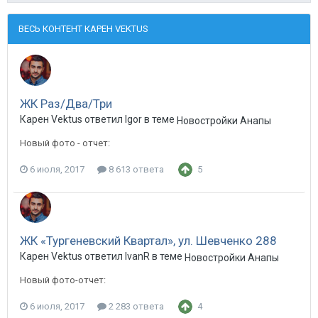
ВЕСЬ КОНТЕНТ КАРЕН VEKTUS
ЖК Раз/Два/Три
Карен Vektus ответил Igor в теме
Новостройки Анапы
Новый фото - отчет:
6 июля, 2017
8 613 ответа
5
ЖК «Тургеневский Квартал», ул. Шевченко 288
Карен Vektus ответил IvanR в теме
Новостройки Анапы
Новый фото-отчет:
6 июля, 2017
2 283 ответа
4