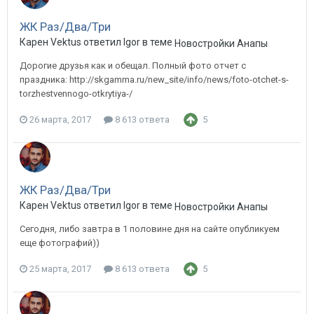
ЖК Раз/Два/Три
Карен Vektus ответил Igor в теме
Новостройки Анапы
Дорогие друзья как и обещал. Полный фото отчет с
праздника: http://skgamma.ru/new_site/info/news/foto-otchet-s-
torzhestvennogo-otkrytiya-/
26 марта, 2017
8 613 ответа
5
ЖК Раз/Два/Три
Карен Vektus ответил Igor в теме
Новостройки Анапы
Сегодня, либо завтра в 1 половине дня на сайте опубликуем
еще фотографий))
25 марта, 2017
8 613 ответа
5