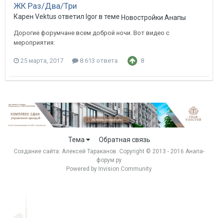
ЖК Раз/Два/Три
Карен Vektus ответил Igor в теме
Новостройки Анапы
Дорогие форумчане всем доброй ночи. Вот видео с
мероприятия:
25 марта, 2017
8 613 ответа
8
Тема
Обратная связь
Создание сайта:
Алексей Тараканов
. Copyright © 2013 - 2016 Анапа-
форум.ру
Powered by Invision Community