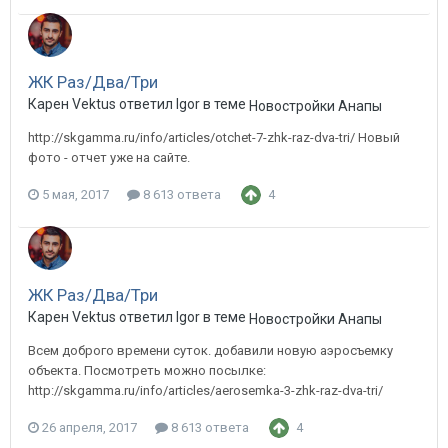
ЖК Раз/Два/Три
Карен Vektus ответил Igor в теме
Новостройки Анапы
http://skgamma.ru/info/articles/otchet-7-zhk-raz-dva-tri/ Новый
фото - отчет уже на сайте.
5 мая, 2017
8 613 ответа
4
ЖК Раз/Два/Три
Карен Vektus ответил Igor в теме
Новостройки Анапы
Всем доброго времени суток. добавили новую аэросъемку
объекта. Посмотреть можно посылке:
http://skgamma.ru/info/articles/aerosemka-3-zhk-raz-dva-tri/
26 апреля, 2017
8 613 ответа
4