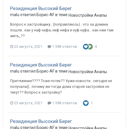
Резиденция Высокий Берег
malu ответил Борис-AF в теме
Новостройки Анапы
Вопрос к застройщику.. (поправляюсь).. что за домики
пошли.. как у наф нафа, ниф нифа и нуф нуфа... как нам там
жить,,??
23 августа, 2021
1 598 ответов
4
Резиденция Высокий Берег
malu ответил Борис-AF в теме
Новостройки Анапы
Притяжение???? Тоже потек?? Хуже новости.. сегодня не
получала((.. почему же тогда дома старой застройки не
текут?? Вопрос к застройку?
23 августа, 2021
1 598 ответов
1
Резиденция Высокий Берег
malu ответил Борис-AF в теме
Новостройки Анапы