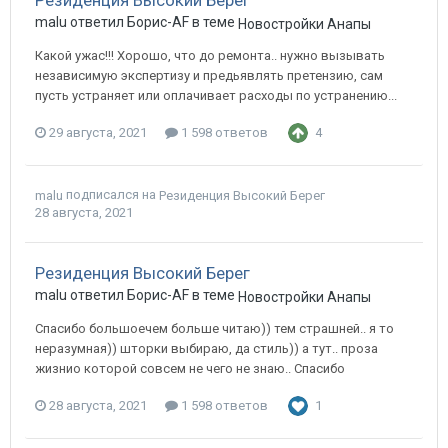
Резиденция Высокий Берег
malu ответил Борис-AF в теме
Новостройки Анапы
Какой ужас!!! Хорошо, что до ремонта.. нужно вызывать
независимую экспертизу и предьявлять претензию, сам
пусть устраняет или оплачивает расходы по устранению...
29 августа, 2021
1 598 ответов
4
подписался на
malu
Резиденция Высокий Берег
28 августа, 2021
Резиденция Высокий Берег
malu ответил Борис-AF в теме
Новостройки Анапы
Спасибо большоечем больше читаю)) тем страшней.. я то
неразумная)) шторки выбираю, да стиль)) а тут.. проза
жизнио которой совсем не чего не знаю.. Спасибо
28 августа, 2021
1 598 ответов
1