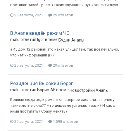
востанавливай.. у нас в таких случаях пишут коллективную...
26 августа, 2021
29 ответов
В Анапе введён режим ЧС
malu ответил Igor в теме
Будни Анапы
а 45 дом 12 района(( это какая улица? Там, так все печально,
что нет информации ((??
25 августа, 2021
29 ответов
Резиденция Высокий Берег
malu ответил Борис-AF в теме
Новостройки Анапы
Бедные люди ведь ремонты наверное сделали.. а почему
такие хилые окна?? Что дешевле устанавливали? И как с
ними поступать? Сразу менять?
25 августа, 2021
1 598 ответов