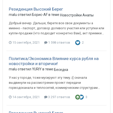
Резиденция Высокий Берег
malu ответил Борис-AF в теме
Новостройки Анапы
Добрый вечер. Дальше, берете все свои документы а
именно - паспорт, договор долевого участия или уступки или
купли-продажи (что подходит конкретно Вам), акт приемки...
15 сентября, 2021
1 598 ответов
2
Политика/Экономика Влияние курса рубля на
новостройки и вторички!
malu ответил YURIY в теме
Беседка
У нас у городе, тоже мусируют эту тему..(( сначала
выдвинули на рассмотрение проект передачи
горводоканала и теплосетей, коммерческим структурам...
14 сентября, 2021
3 297 ответов
3