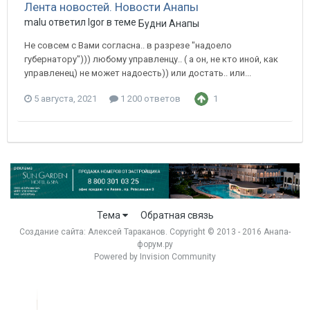
Лента новостей. Новости Анапы
malu ответил Igor в теме
Будни Анапы
Не совсем с Вами согласна.. в разрезе "надоело
губернатору"))) любому управленцу.. ( а он, не кто иной, как
управленец) не может надоесть)) или достать.. или...
5 августа, 2021
1 200 ответов
1
Тема
Обратная связь
Создание сайта:
Алексей Тараканов
. Copyright © 2013 - 2016 Анапа-
форум.ру
Powered by Invision Community