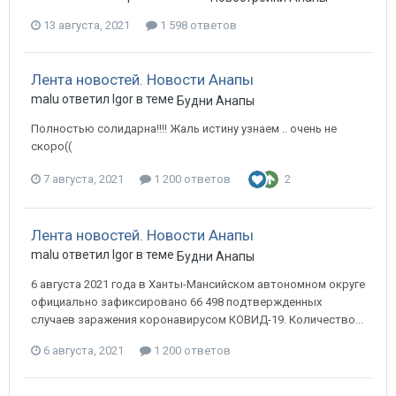
13 августа, 2021
1 598 ответов
Лента новостей. Новости Анапы
malu ответил Igor в теме
Будни Анапы
Полностью солидарна!!!! Жаль истину узнаем .. очень не
скоро((
7 августа, 2021
1 200 ответов
2
Лента новостей. Новости Анапы
malu ответил Igor в теме
Будни Анапы
6 августа 2021 года в Ханты-Мансийском автономном округе
официально зафиксировано 66 498 подтвержденных
случаев заражения коронавирусом КОВИД-19. Количество...
6 августа, 2021
1 200 ответов