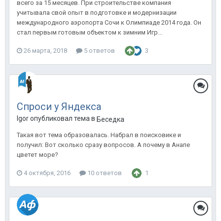
всего за 15 месяцев. При строительстве компания
учитывала свой опыт в подготовке и модернизации
международного аэропорта Сочи к Олимпиаде 2014 года. Он
стал первым готовым объектом к зимним Игр...
26 марта, 2018
5 ответов
3
Спроси у Яндекса
Igor опубликовал тема в
Беседка
Такая вот тема образовалась. Набрал в поисковике и
получил: Вот сколько сразу вопросов. А почему в Анапе
цветет море?
4 октября, 2016
10 ответов
1