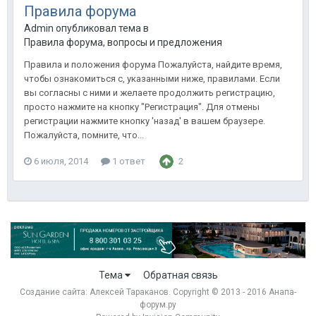
Правила форума
Admin опубликовал тема в
Правила форума, вопросы и предложения
Правила и положения форума Пожалуйста, найдите время,
чтобы ознакомиться с, указанными ниже, правилами. Если
вы согласны с ними и желаете продолжить регистрацию,
просто нажмите на кнопку "Регистрация". Для отмены
регистрации нажмите кнопку 'назад' в вашем браузере.
Пожалуйста, помните, что...
6 июля, 2014
1 ответ
2
Тема
Обратная связь
Создание сайта:
Алексей Тараканов
. Copyright © 2013 - 2016 Анапа-
форум.ру