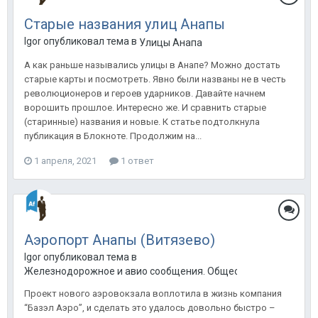
Старые названия улиц Анапы
Igor опубликовал тема в
Улицы Анапа
А как раньше назывались улицы в Анапе? Можно достать
старые карты и посмотреть. Явно были названы не в честь
революционеров и героев ударников. Давайте начнем
ворошить прошлое. Интересно же. И сравнить старые
(старинные) названия и новые. К статье подтолкнула
публикация в Блокноте. Продолжим на...
1 апреля, 2021
1 ответ
Аэропорт Анапы (Витязево)
Igor опубликовал тема в
Железнодорожное и авио сообщения. Общественный транспо
Проект нового аэровокзала воплотила в жизнь компания
“Базэл Аэро”, и сделать это удалось довольно быстро –